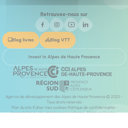
Retrouvez-nous sur
Blog livres
Blog VTT
Invest In Alpes de Haute Provence
Agence de développement des Alpes de Haute Provence © 2025 -
Tous droits réservés
Plan du site
Éditer mes cookies
Politique de confidentialité
Accessibilité du site : totalement conforme
Mentions légales
Réalisation :
Mill, Privas