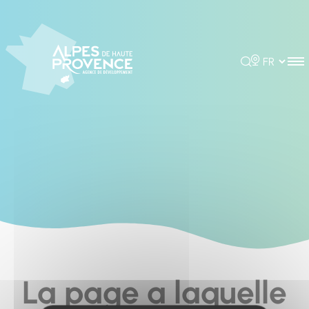
Panneau de gestion des cookies
Rechercher
Choisir la 
La page a laquelle