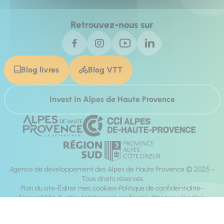
Retrouvez-nous sur
Blog livres
Blog VTT
Invest In Alpes de Haute Provence
Agence de développement des Alpes de Haute Provence © 2025 -
Tous droits réservés
Plan du site
Éditer mes cookies
Politique de confidentialité
Accessibilité du site : totalement conforme
Mentions légales
Réalisation :
Mill, Privas