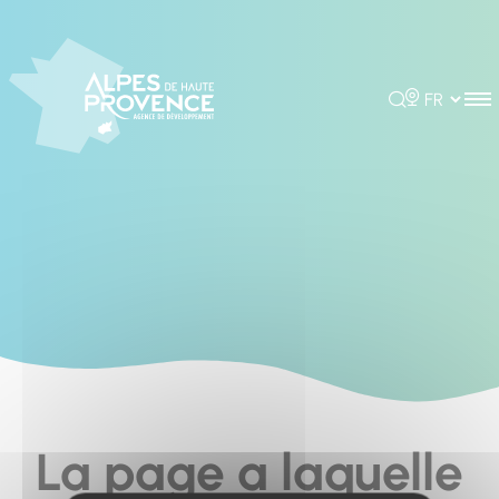
Cookies management panel
Rechercher
Choisir la 
La page a laquelle