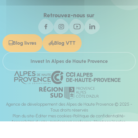
Retrouvez-nous sur
Blog livres
Blog VTT
Invest In Alpes de Haute Provence
Agence de développement des Alpes de Haute Provence © 2025 -
Tous droits réservés
Plan du site
Éditer mes cookies
Politique de confidentialité
Accessibilité du site : totalement conforme
Mentions légales
Réalisation :
Mill, Privas