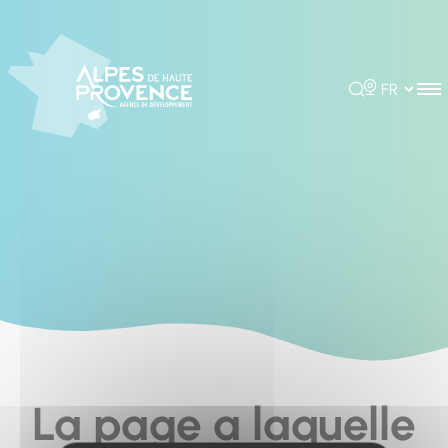
Cookies management panel
Rechercher
Choisir la 
La page a laquelle