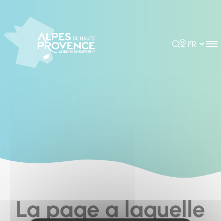
Cookies management panel
Rechercher
Choisir la 
La page a laquelle