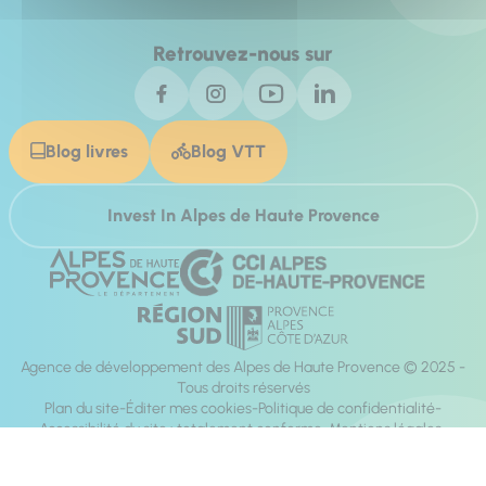
Retrouvez-nous sur
Blog livres
Blog VTT
Invest In Alpes de Haute Provence
Agence de développement des Alpes de Haute Provence © 2025 -
Tous droits réservés
Plan du site
Éditer mes cookies
Politique de confidentialité
Accessibilité du site : totalement conforme
Mentions légales
Réalisation :
Mill, Privas