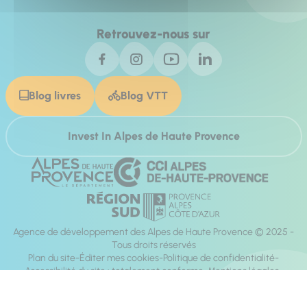
Retrouvez-nous sur
Blog livres
Blog VTT
Invest In Alpes de Haute Provence
Agence de développement des Alpes de Haute Provence © 2025 -
Tous droits réservés
Plan du site
Éditer mes cookies
Politique de confidentialité
Accessibilité du site : totalement conforme
Mentions légales
Réalisation :
Mill, Privas