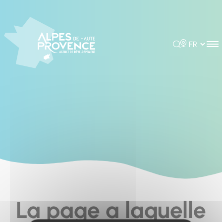
Cookies management panel
Rechercher
Choisir la 
La page a laquelle