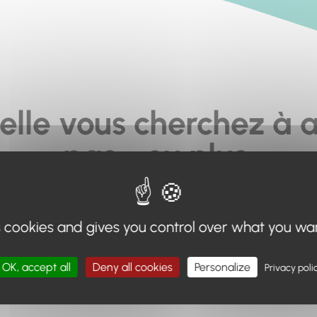
elle vous cherchez à a
pas... ou plus.
moteur de recherche en haut de page, ou à utiliser le menu 
s cookies and gives you control over what you wa
Retour à l'accueil
OK, accept all
Deny all cookies
Personalize
Privacy poli