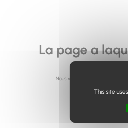
La page a laqu
Nous vous invitons à utiliser le 
This site use