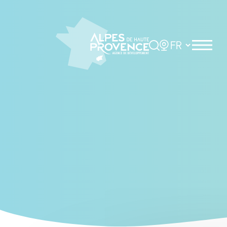
Cookies management panel
Rechercher
Choisir la langue