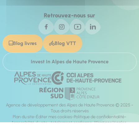
Retrouvez-nous sur
Blog livres
Blog VTT
Invest In Alpes de Haute Provence
Agence de développement des Alpes de Haute Provence © 2025 -
Tous droits réservés
Plan du site
Éditer mes cookies
Politique de confidentialité
Accessibilité du site : totalement conforme
Mentions légales
Réalisation :
Mill, Privas