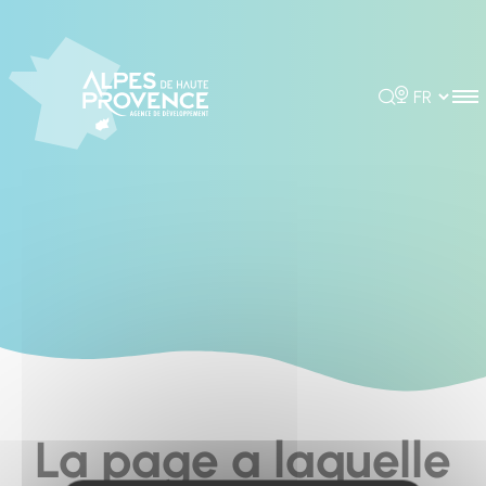
Cookies management panel
Rechercher
Choisir la 
La page a laquelle