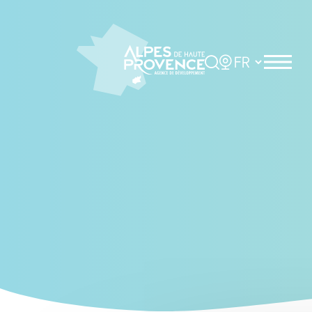
Cookies management panel
Rechercher
Choisir la langue