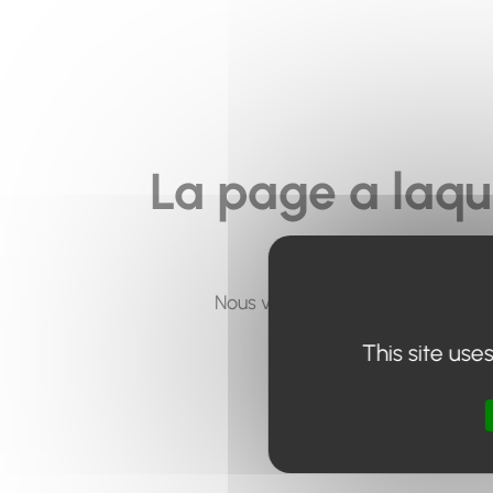
La page a laqu
Nous vous invitons à utiliser le 
This site use