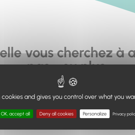
elle vous cherchez à a
pas... ou plus.
moteur de recherche en haut de page, ou à utiliser le menu 
s cookies and gives you control over what you wa
Retour à l'accueil
OK, accept all
Deny all cookies
Personalize
Privacy poli