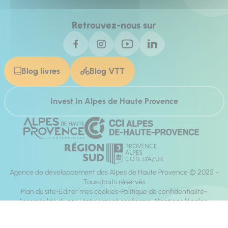
Retrouvez-nous sur
Blog livres
Blog VTT
Invest In Alpes de Haute Provence
Agence de développement des Alpes de Haute Provence © 2025 -
Tous droits réservés
Plan du site
Éditer mes cookies
Politique de confidentialité
Accessibilité du site : totalement conforme
Mentions légales
Réalisation :
Mill, Privas