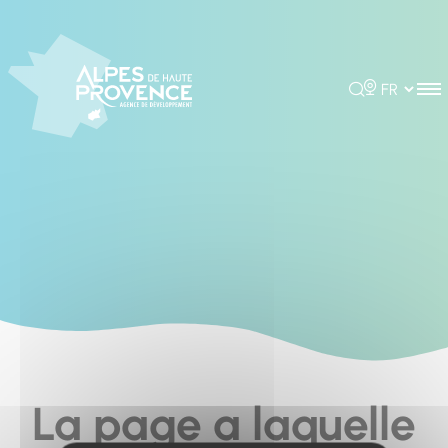
Cookies management panel
Rechercher
Choisir la 
La page a laquelle