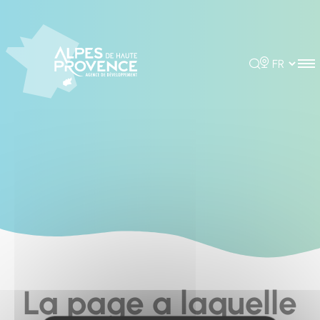
Cookies management panel
Rechercher
Choisir la 
La page a laquelle