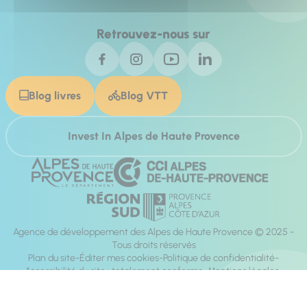
Retrouvez-nous sur
Blog livres
Blog VTT
Invest In Alpes de Haute Provence
Agence de développement des Alpes de Haute Provence © 2025 -
Tous droits réservés
Plan du site
Éditer mes cookies
Politique de confidentialité
Accessibilité du site : totalement conforme
Mentions légales
Réalisation :
Mill, Privas