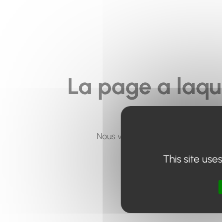
La page a laqu
Nous vous invitons à utiliser le 
This site use