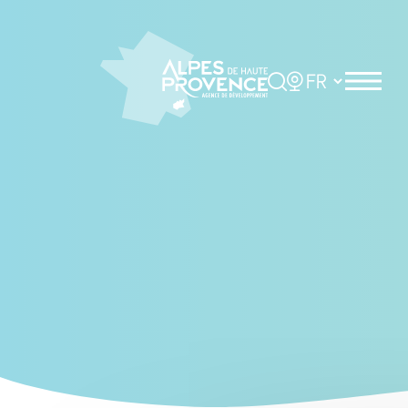
Cookies management panel
Rechercher
Choisir la langue