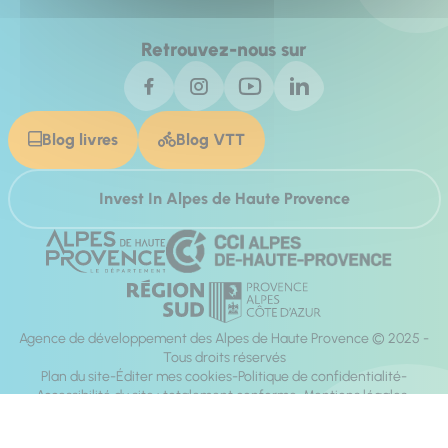
Retrouvez-nous sur
Blog livres
Blog VTT
Invest In Alpes de Haute Provence
Agence de développement des Alpes de Haute Provence © 2025 -
Tous droits réservés
Plan du site
Éditer mes cookies
Politique de confidentialité
Accessibilité du site : totalement conforme
Mentions légales
Réalisation :
Mill, Privas