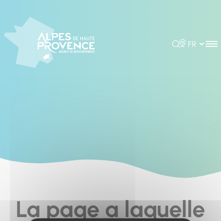
Cookies management panel
Rechercher
Choisir la 
La page a laquelle