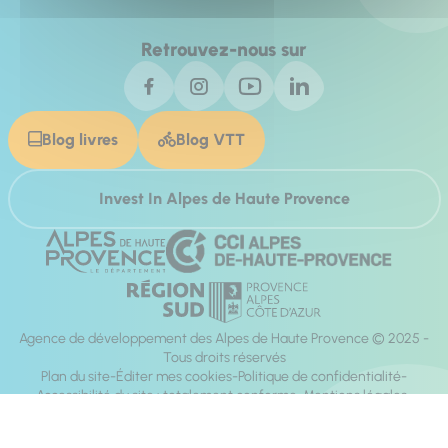
Retrouvez-nous sur
Blog livres
Blog VTT
Invest In Alpes de Haute Provence
Agence de développement des Alpes de Haute Provence © 2025 -
Tous droits réservés
Plan du site
Éditer mes cookies
Politique de confidentialité
Accessibilité du site : totalement conforme
Mentions légales
Réalisation :
Mill, Privas