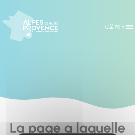
Cookies management panel
Rechercher
Choisir la 
La page a laquelle