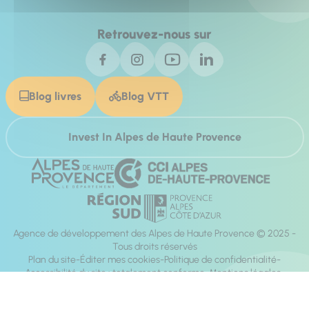
Retrouvez-nous sur
Blog livres
Blog VTT
Invest In Alpes de Haute Provence
Agence de développement des Alpes de Haute Provence © 2025 -
Tous droits réservés
Plan du site
Éditer mes cookies
Politique de confidentialité
Accessibilité du site : totalement conforme
Mentions légales
Réalisation :
Mill, Privas