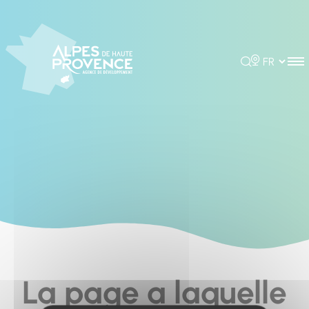
Cookies management panel
Rechercher
Choisir la 
La page a laquelle