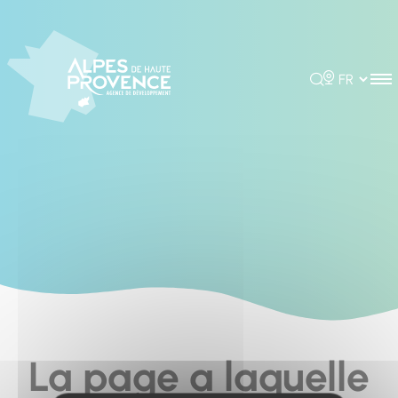
Cookies management panel
Rechercher
Choisir la 
La page a laquelle