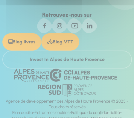
Retrouvez-nous sur
Blog livres
Blog VTT
Invest In Alpes de Haute Provence
Agence de développement des Alpes de Haute Provence © 2025 -
Tous droits réservés
Plan du site
Éditer mes cookies
Politique de confidentialité
Accessibilité du site : totalement conforme
Mentions légales
Réalisation :
Mill, Privas