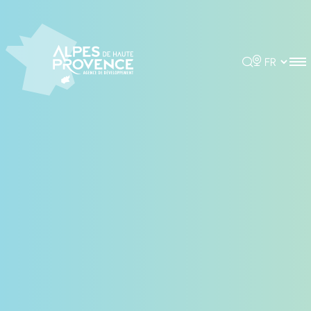
Panneau de gestion des cookies
Rechercher
Choisir la 