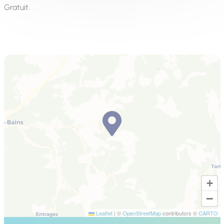
Gratuit.
+
−
Leaflet
|
©
OpenStreetMap
contributors ©
CARTO