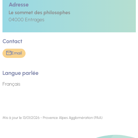
Adresse
Le sommet des philosophes
04000
Entrages
Contact
Email
Langue parlée
Français
Mis à jour le 13/01/2026 - Provence Alpes Agglomération (PAA)