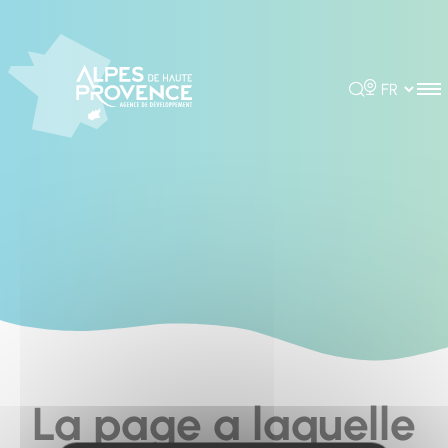
Cookies management panel
Rechercher
Choisir la 
La page a laquelle