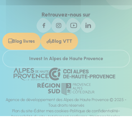
Retrouvez-nous sur
Blog livres
Blog VTT
Invest In Alpes de Haute Provence
Agence de développement des Alpes de Haute Provence © 2025 -
Tous droits réservés
Plan du site
Éditer mes cookies
Politique de confidentialité
Accessibilité du site : totalement conforme
Mentions légales
Réalisation :
Mill, Privas