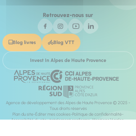
Retrouvez-nous sur
Blog livres
Blog VTT
Invest In Alpes de Haute Provence
Agence de développement des Alpes de Haute Provence © 2025 -
Tous droits réservés
Plan du site
Éditer mes cookies
Politique de confidentialité
Accessibilité du site : totalement conforme
Mentions légales
Réalisation :
Mill, Privas