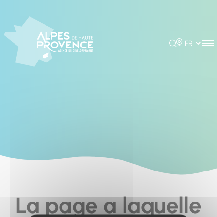
Cookies management panel
Rechercher
Choisir la 
La page a laquelle