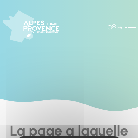
Cookies management panel
Rechercher
Choisir la 
La page a laquelle