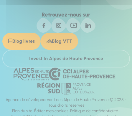
Retrouvez-nous sur
Blog livres
Blog VTT
Invest In Alpes de Haute Provence
Agence de développement des Alpes de Haute Provence © 2025 -
Tous droits réservés
Plan du site
Éditer mes cookies
Politique de confidentialité
Accessibilité du site : totalement conforme
Mentions légales
Réalisation :
Mill, Privas