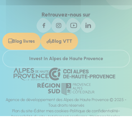
Retrouvez-nous sur
Blog livres
Blog VTT
Invest In Alpes de Haute Provence
Agence de développement des Alpes de Haute Provence © 2025 -
Tous droits réservés
Plan du site
Éditer mes cookies
Politique de confidentialité
Accessibilité du site : totalement conforme
Mentions légales
Réalisation :
Mill, Privas