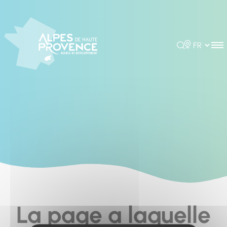
Cookies management panel
Rechercher
Choisir la 
La page a laquelle