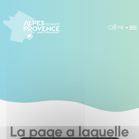
Cookies management panel
Rechercher
Choisir la 
La page a laquelle