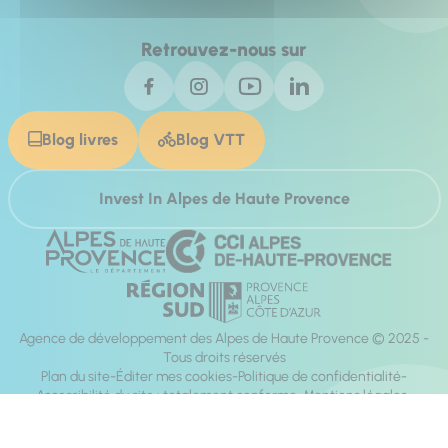
Retrouvez-nous sur
Blog livres
Blog VTT
Invest In Alpes de Haute Provence
Agence de développement des Alpes de Haute Provence © 2025 -
Tous droits réservés
Plan du site
Éditer mes cookies
Politique de confidentialité
Accessibilité du site : totalement conforme
Mentions légales
Réalisation :
Mill, Privas