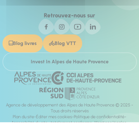
Retrouvez-nous sur
Blog livres
Blog VTT
Invest In Alpes de Haute Provence
Agence de développement des Alpes de Haute Provence © 2025 -
Tous droits réservés
Plan du site
Éditer mes cookies
Politique de confidentialité
Accessibilité du site : totalement conforme
Mentions légales
Réalisation :
Mill, Privas