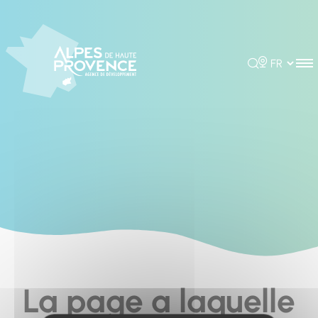
Cookies management panel
Rechercher
Choisir la 
La page a laquelle