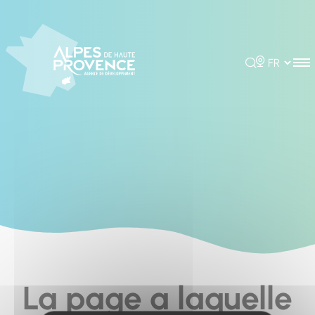
Cookies management panel
Rechercher
Choisir la 
La page a laquelle