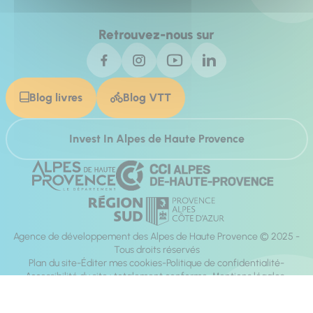
Retrouvez-nous sur
Blog livres
Blog VTT
Invest In Alpes de Haute Provence
Agence de développement des Alpes de Haute Provence © 2025 -
Tous droits réservés
Plan du site
Éditer mes cookies
Politique de confidentialité
Accessibilité du site : totalement conforme
Mentions légales
Réalisation :
Mill, Privas