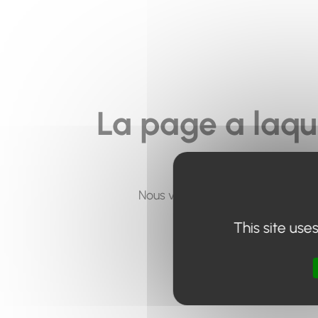
La page a laqu
Nous vous invitons à utiliser le 
This site use