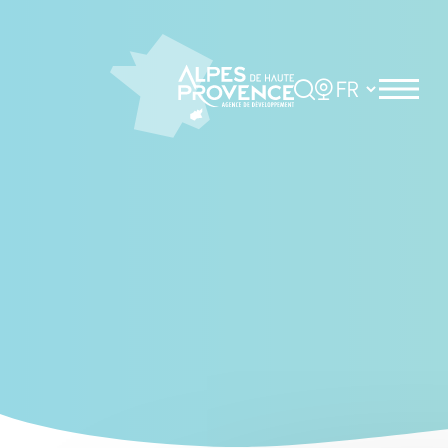
Cookies management panel
Rechercher
Choisir la langue