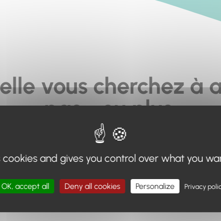
elle vous cherchez à a
pas... ou plus.
moteur de recherche en haut de page, ou à utiliser le menu 
s cookies and gives you control over what you wa
Retour à l'accueil
OK, accept all
Deny all cookies
Personalize
Privacy poli