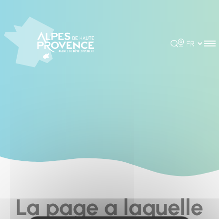
Cookies management panel
Rechercher
Choisir la 
La page a laquelle