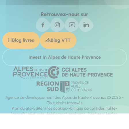
Retrouvez-nous sur
Blog livres
Blog VTT
Invest In Alpes de Haute Provence
Agence de développement des Alpes de Haute Provence © 2025 -
Tous droits réservés
Plan du site
Éditer mes cookies
Politique de confidentialité
Accessibilité du site : totalement conforme
Mentions légales
Réalisation :
Mill, Privas