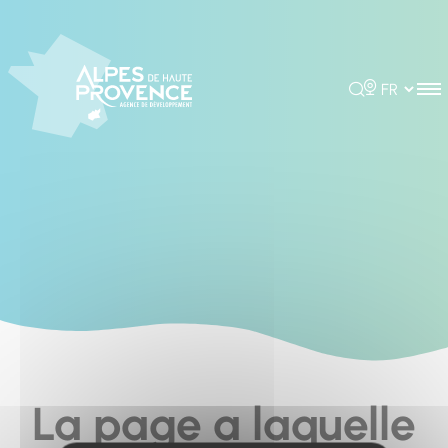
Cookies management panel
Rechercher
Choisir la 
La page a laquelle