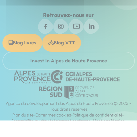
Retrouvez-nous sur
Blog livres
Blog VTT
Invest In Alpes de Haute Provence
Agence de développement des Alpes de Haute Provence © 2025 -
Tous droits réservés
Plan du site
Éditer mes cookies
Politique de confidentialité
Accessibilité du site : totalement conforme
Mentions légales
Réalisation :
Mill, Privas