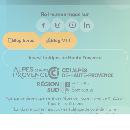
Retrouvez-nous sur
Blog livres
Blog VTT
Invest In Alpes de Haute Provence
Agence de développement des Alpes de Haute Provence © 2025 -
Tous droits réservés
Plan du site
Éditer mes cookies
Politique de confidentialité
Accessibilité du site : totalement conforme
Mentions légales
Réalisation :
Mill, Privas