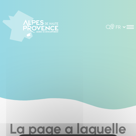
Cookies management panel
Rechercher
Choisir la 
La page a laquelle