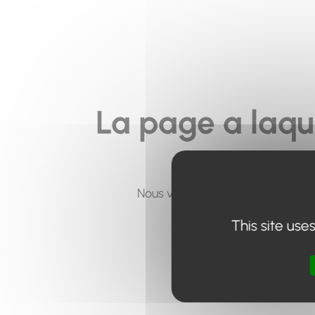
La page a laqu
Nous vous invitons à utiliser le 
This site use