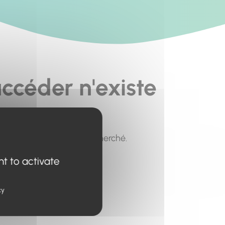
ccéder n'existe
pour trouver le contenu recherché.
nt to activate
cy