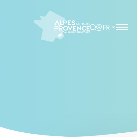
Cookies management panel
Rechercher
Choisir la langue