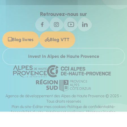
Retrouvez-nous sur
Blog livres
Blog VTT
Invest In Alpes de Haute Provence
Agence de développement des Alpes de Haute Provence © 2025 -
Tous droits réservés
Plan du site
Éditer mes cookies
Politique de confidentialité
Accessibilité du site : totalement conforme
Mentions légales
Réalisation :
Mill, Privas