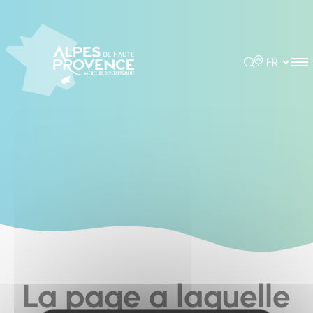
Cookies management panel
Rechercher
Choisir la 
La page a laquelle