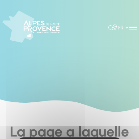
Cookies management panel
Rechercher
Choisir la 
La page a laquelle