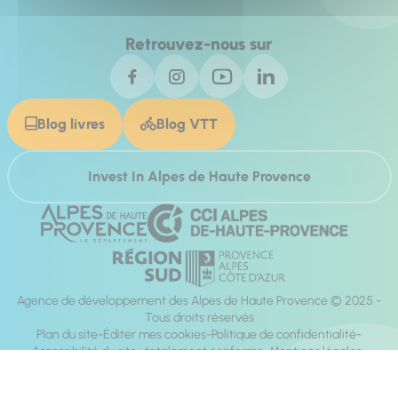
Retrouvez-nous sur
Blog livres
Blog VTT
Invest In Alpes de Haute Provence
Agence de développement des Alpes de Haute Provence © 2025 -
Tous droits réservés
Plan du site
Éditer mes cookies
Politique de confidentialité
Accessibilité du site : totalement conforme
Mentions légales
Réalisation :
Mill, Privas