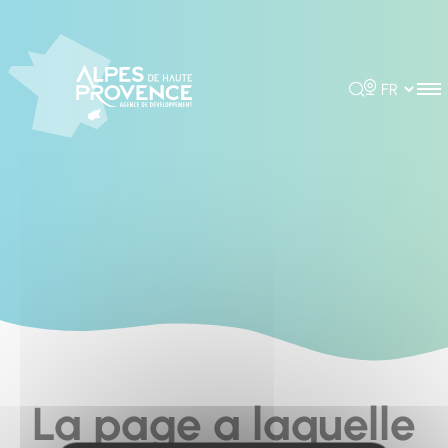
Cookies management panel
Rechercher
Choisir la 
La page a laquelle