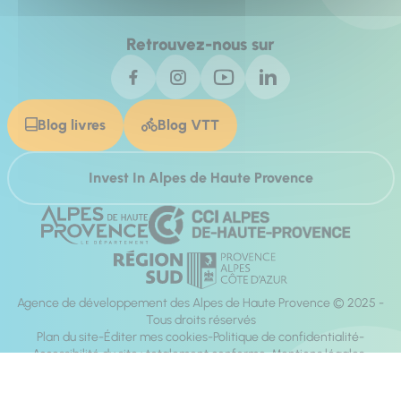
Retrouvez-nous sur
Blog livres
Blog VTT
Invest In Alpes de Haute Provence
Agence de développement des Alpes de Haute Provence © 2025 -
Tous droits réservés
Plan du site
Éditer mes cookies
Politique de confidentialité
Accessibilité du site : totalement conforme
Mentions légales
Réalisation :
Mill, Privas