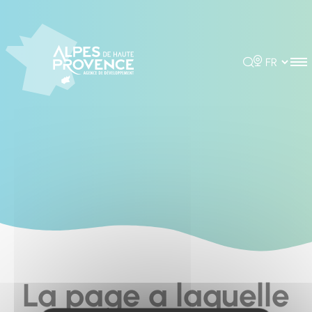
Cookies management panel
Rechercher
Choisir la 
La page a laquelle