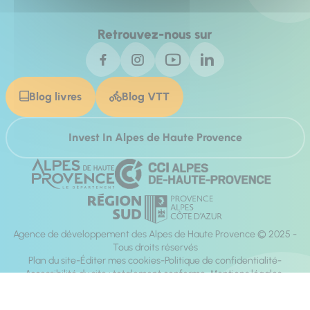
Retrouvez-nous sur
Blog livres
Blog VTT
Invest In Alpes de Haute Provence
Agence de développement des Alpes de Haute Provence © 2025 -
Tous droits réservés
Plan du site
Éditer mes cookies
Politique de confidentialité
Accessibilité du site : totalement conforme
Mentions légales
Réalisation :
Mill, Privas