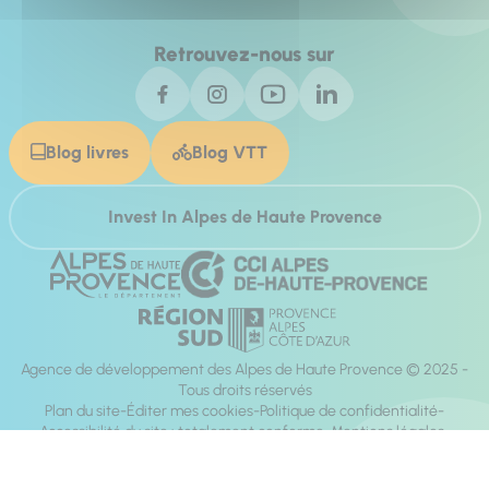
Retrouvez-nous sur
Blog livres
Blog VTT
Invest In Alpes de Haute Provence
Agence de développement des Alpes de Haute Provence © 2025 -
Tous droits réservés
Plan du site
Éditer mes cookies
Politique de confidentialité
Accessibilité du site : totalement conforme
Mentions légales
Réalisation :
Mill, Privas