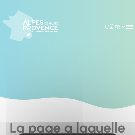
Cookies management panel
Rechercher
Choisir la 
La page a laquelle