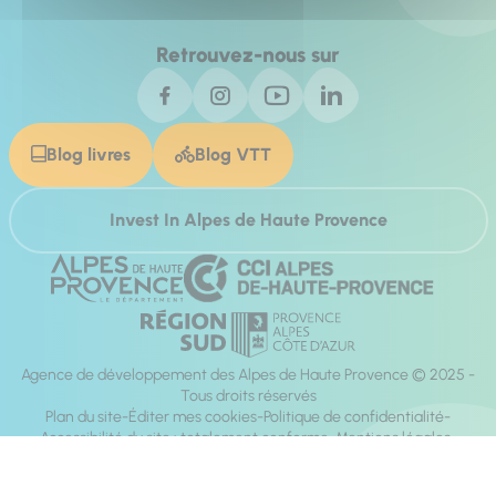
Retrouvez-nous sur
Blog livres
Blog VTT
Invest In Alpes de Haute Provence
Agence de développement des Alpes de Haute Provence © 2025 -
Tous droits réservés
Plan du site
Éditer mes cookies
Politique de confidentialité
Accessibilité du site : totalement conforme
Mentions légales
Réalisation :
Mill, Privas