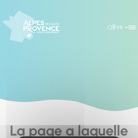
Cookies management panel
Rechercher
Choisir la 
La page a laquelle