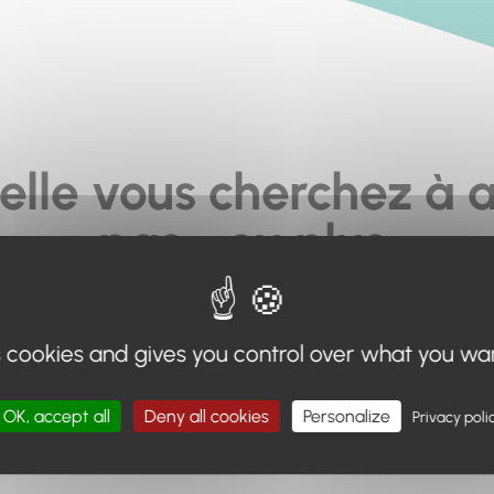
elle vous cherchez à a
pas... ou plus.
moteur de recherche en haut de page, ou à utiliser le menu 
s cookies and gives you control over what you wa
Retour à l'accueil
OK, accept all
Deny all cookies
Personalize
Privacy poli