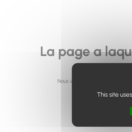
La page a laqu
Nous vous invitons à utiliser le 
This site use