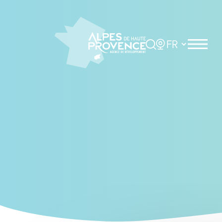
Cookies management panel
Rechercher
Choisir la langue