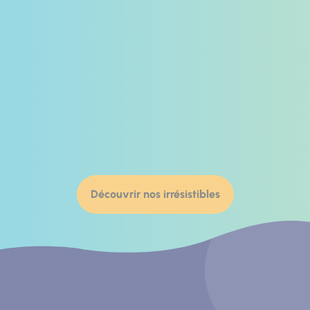
Découvrir nos irrésistibles