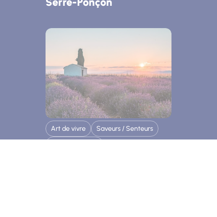
Serre-Ponçon
Art de vivre
Saveurs / Senteurs
Villes et Villages
Cultivez l'art de vivre au
pays de la lavande