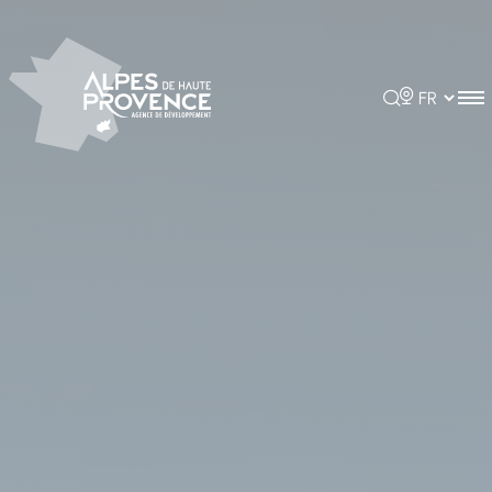
Panneau de gestion des cookies
Rechercher
Choisir la 