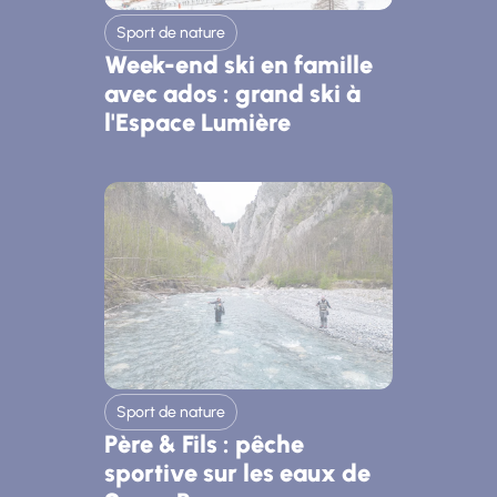
Sport de nature
Week-end ski en famille
avec ados : grand ski à
l'Espace Lumière
Sport de nature
Père & Fils : pêche
sportive sur les eaux de