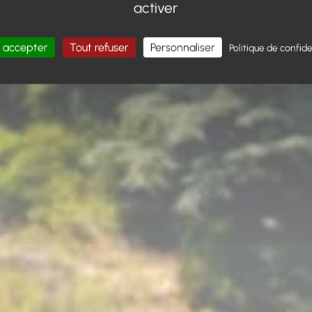
activer
 accepter
Tout refuser
Personnaliser
Politique de confide