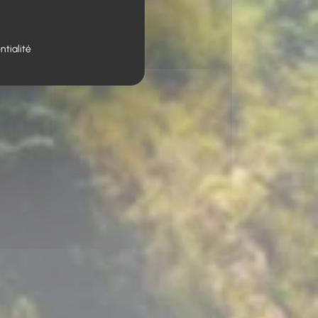
ntialité