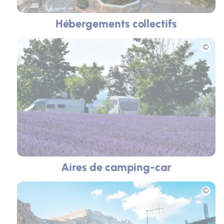
Hébergements collectifs
Photo
Aires de camping-car
Photo