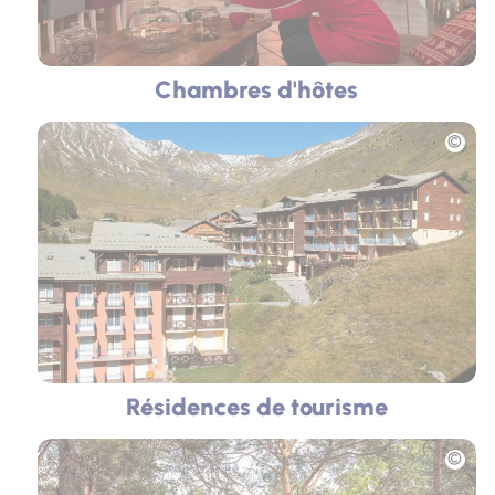
Chambres d'hôtes
Photo
Résidences de tourisme
Photo