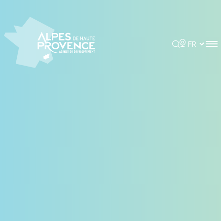
Panneau de gestion des cookies
Rechercher
Choisir la 