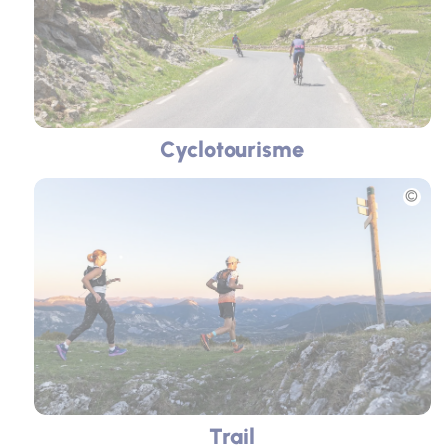
Cyclotourisme
Photo
Trail