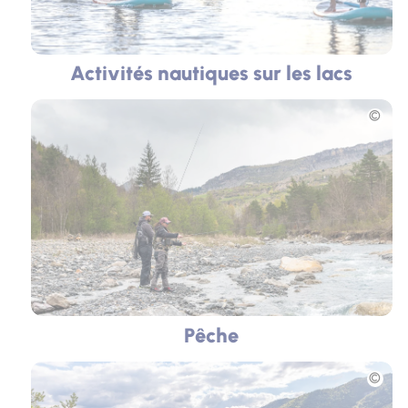
Activités nautiques sur les lacs
Photo
Pêche
Photo