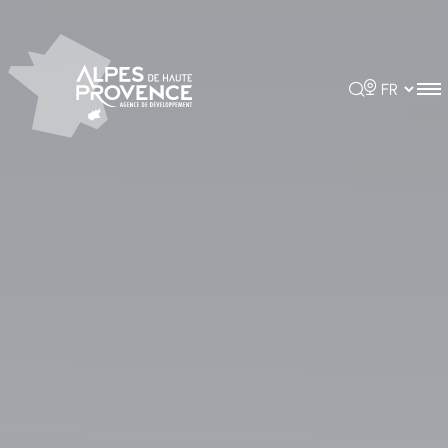
Panneau de gestion des cookies
Rechercher
Choisir la 