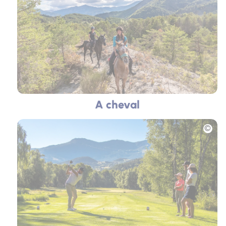
A cheval
Photo