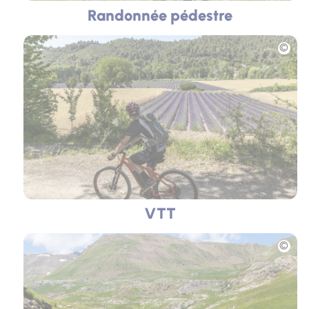
Randonnée pédestre
Photo
VTT
Photo