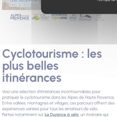
Photo
Cyclotourisme : les
plus belles
itinérances
Voici une sélection d’itinérances incontournables pour
pratiquer le cyclotourisme dans les Alpes de Haute Provence.
Entre vallées, montagnes et villages, ces parcours offrent des
expériences variées pour tous les amateurs de vélo.
Partez notamment sur
La Durance à vélo
, un itinéraire qui