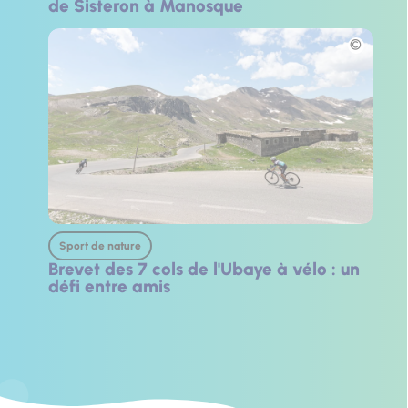
de Sisteron à Manosque
Photo
Sport de nature
Brevet des 7 cols de l'Ubaye à vélo : un
défi entre amis