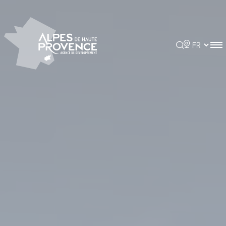
Panneau de gestion des cookies
Rechercher
Choisir la 