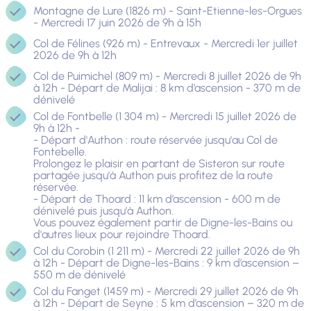
Montagne de Lure (1826 m) - Saint-Etienne-les-Orgues
- Mercredi 17 juin 2026 de 9h à 15h
Col de Félines (926 m) - Entrevaux - Mercredi 1er juillet
2026 de 9h à 12h
Col de Puimichel (809 m) - Mercredi 8 juillet 2026 de 9h
à 12h - Départ de Malijai : 8 km d’ascension - 370 m de
dénivelé
Col de Fontbelle (1 304 m) - Mercredi 15 juillet 2026 de
9h à 12h -
- Départ d'Authon : route réservée jusqu'au Col de
Fontebelle.
Prolongez le plaisir en partant de Sisteron sur route
partagée jusqu'à Authon puis profitez de la route
réservée.
- Départ de Thoard
: 11 km d’ascension - 600 m de
dénivelé puis jusqu'à Authon.
Vous pouvez également partir de Digne-les-Bains ou
d'autres lieux pour rejoindre Thoard.
Col du Corobin (1 211 m) - Mercredi 22 juillet 2026 de 9h
à 12h - Départ de Digne-les-Bains : 9 km d’ascension –
550 m de dénivelé
Col du Fanget (1459 m) - Mercredi 29 juillet 2026 de 9h
à 12h - Départ de Seyne : 5 km d’ascension – 320 m de