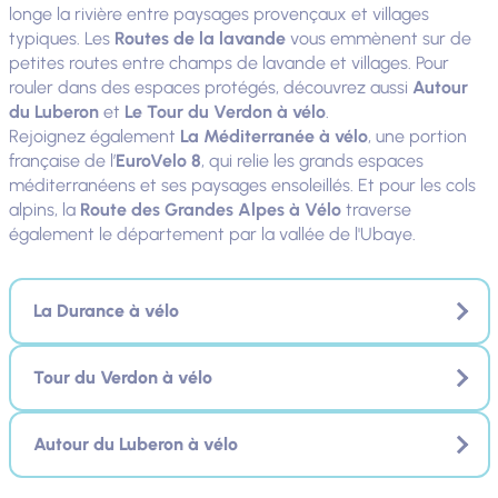
longe la rivière entre paysages provençaux et villages
typiques. Les
Routes de la lavande
vous emmènent sur de
petites routes entre champs de lavande et villages. Pour
rouler dans des espaces protégés, découvrez aussi
Autour
du Luberon
et
Le Tour du Verdon à vélo
.
Rejoignez également
La Méditerranée à vélo
, une portion
française de l’
EuroVelo 8
, qui relie les grands espaces
méditerranéens et ses paysages ensoleillés. Et pour les cols
alpins, la
Route des Grandes Alpes à Vélo
traverse
également le département par la vallée de l'Ubaye.
La Durance à vélo
Tour du Verdon à vélo
Autour du Luberon à vélo