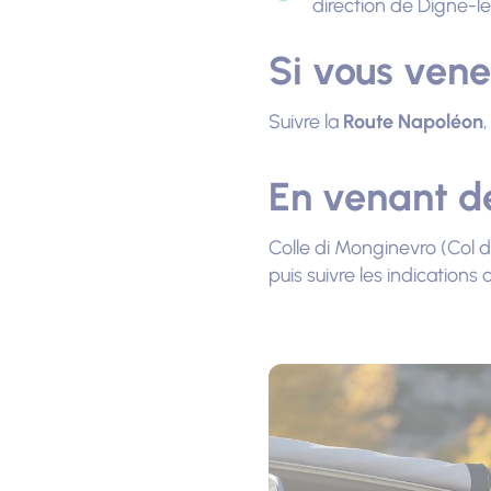
direction de Digne-le
Si vous vene
Suivre la
Route Napoléon
En venant de 
Colle di Monginevro (Col 
puis suivre les indications 
Photo