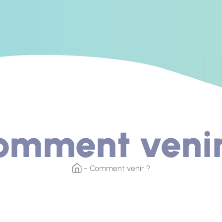
omment venir
Comment venir ?