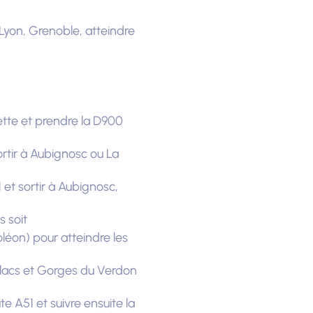
Lyon, Grenoble, atteindre
ette et prendre la D900
ortir à Aubignosc ou La
 et sortir à Aubignosc,
s soit
léon) pour atteindre les
 lacs et Gorges du Verdon
e A51 et suivre ensuite la