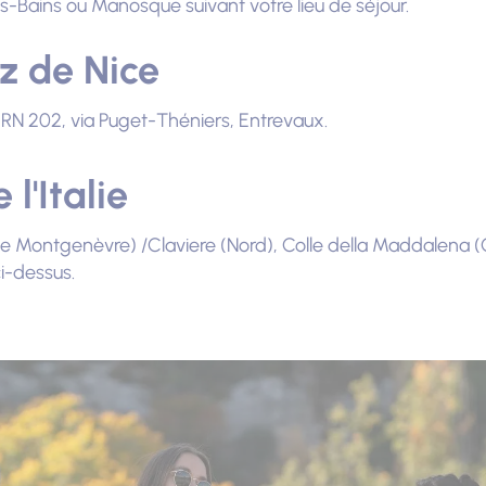
s-Bains ou Manosque suivant votre lieu de séjour.
z de Nice
, RN 202, via Puget-Théniers, Entrevaux.
l'Italie
de Montgenèvre) /Claviere (Nord), Colle della Maddalena (C
ci-dessus.