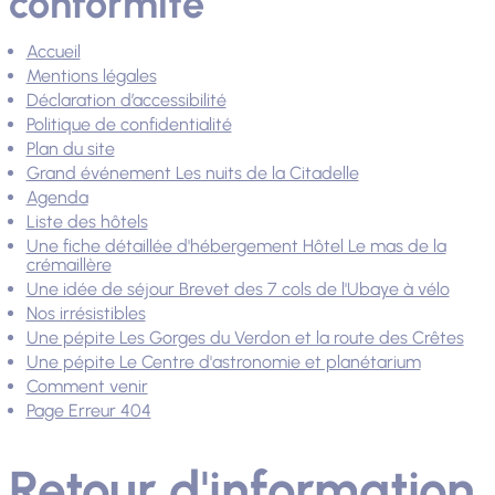
conformité
Accueil
Mentions légales
Déclaration d’accessibilité
Politique de confidentialité
Plan du site
Grand événement Les nuits de la Citadelle
Agenda
Liste des hôtels
Une fiche détaillée d'hébergement Hôtel Le mas de la
crémaillère
Une idée de séjour Brevet des 7 cols de l'Ubaye à vélo
Nos irrésistibles
Une pépite Les Gorges du Verdon et la route des Crêtes
Une pépite Le Centre d'astronomie et planétarium
Comment venir
Page Erreur 404
Retour d'information