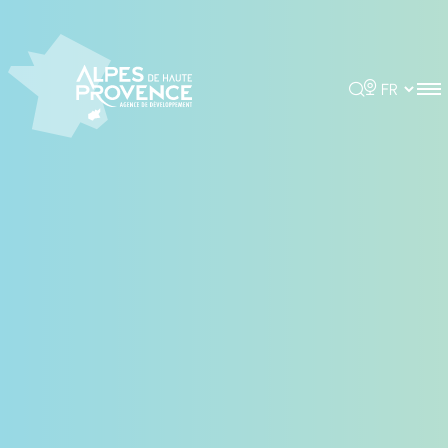
Panneau de gestion des cookies
Rechercher
Choisir la 