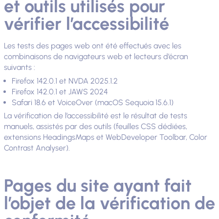
et outils utilisés pour
vérifier l’accessibilité
Les tests des pages web ont été effectués avec les
combinaisons de navigateurs web et lecteurs d’écran
suivants :
Firefox 142.0.1 et NVDA 2025.1.2
Firefox 142.0.1 et JAWS 2024
Safari 18.6 et VoiceOver (macOS Sequoia 15.6.1)
La vérification de l’accessibilité est le résultat de tests
manuels, assistés par des outils (feuilles CSS dédiées,
extensions HeadingsMaps et WebDeveloper Toolbar, Color
Contrast Analyser).
Pages du site ayant fait
l’objet de la vérification de