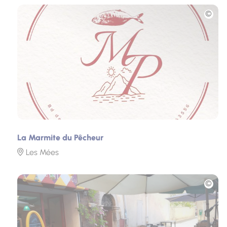
Photo
La Marmite du Pêcheur
Les Mées
Photo