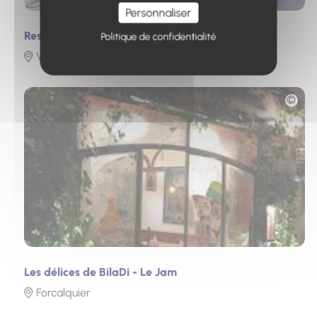
Personnaliser
Restaurant Le Tétras
Politique de confidentialité
Villars-Colmars
Photo
Les délices de BilaDi - Le Jam
Forcalquier