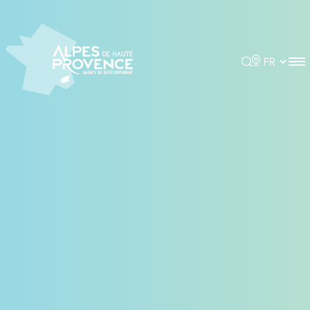
Panneau de gestion des cookies
Rechercher
Choisir la 