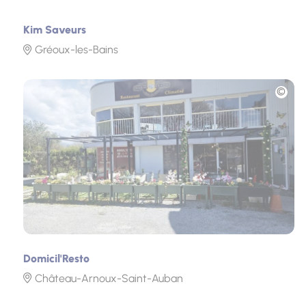
Kim Saveurs
Gréoux-les-Bains
Photo
Domicil'Resto
Château-Arnoux-Saint-Auban