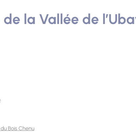
e la Vallée de l’Uba
e
 du Bois Chenu