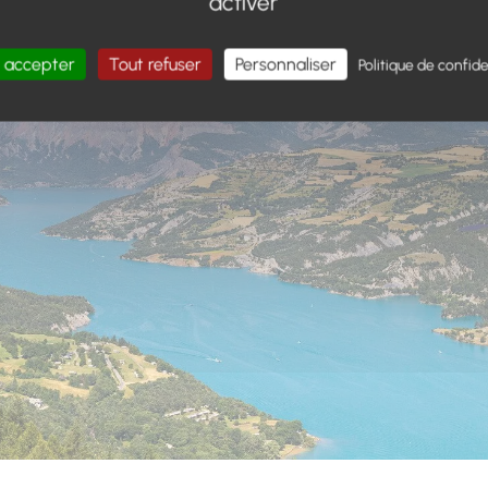
activer
 accepter
Tout refuser
Personnaliser
Politique de confide