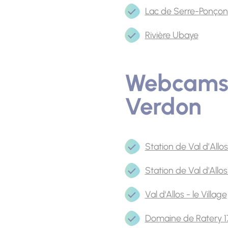
Lac de Serre-Ponçon
Rivière Ubaye
Webcams d
Verdon
Station de Val d’Allo
Station de Val d'Allo
Val d'Allos - le Village
Domaine de Ratery 