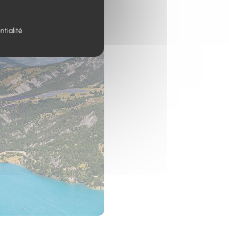
ntialité