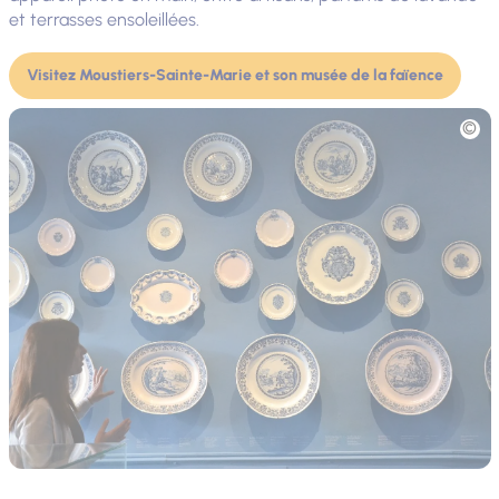
et terrasses ensoleillées.
Visitez Moustiers-Sainte-Marie et son musée de la faïence
Photo