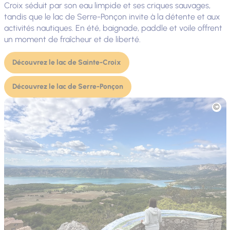
Croix séduit par son eau limpide et ses criques sauvages,
tandis que le lac de Serre-Ponçon invite à la détente et aux
activités nautiques. En été, baignade, paddle et voile offrent
un moment de fraîcheur et de liberté.
Découvrez le lac de Sainte-Croix
Découvrez le lac de Serre-Ponçon
Photo