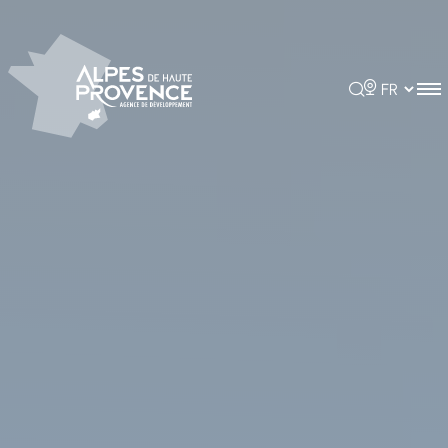
Panneau de gestion des cookies
Rechercher
Choisir la 