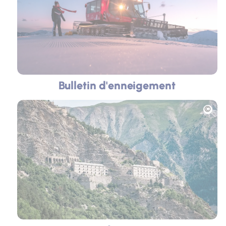
Bulletin d'enneigement
Photo