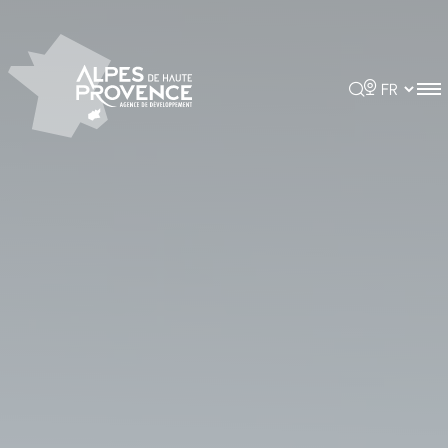
Panneau de gestion des cookies
Rechercher
Choisir la 