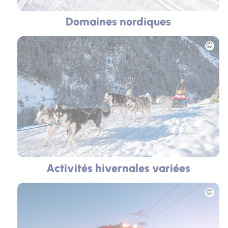
Domaines nordiques
Photo
Activités hivernales variées
Photo