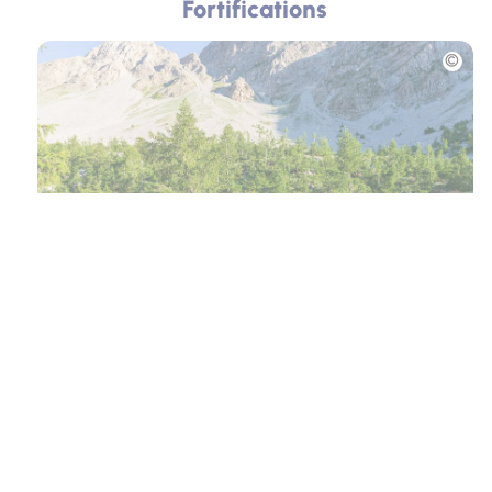
Fortifications
Photo
Cols