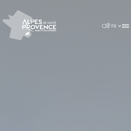
Panneau de gestion des cookies
Rechercher
Choisir la 