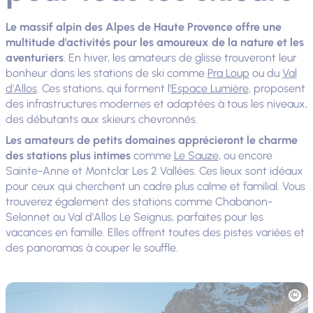
Le massif alpin des Alpes de Haute Provence offre une
multitude d'activités pour les amoureux de la nature et les
aventuriers
. En hiver, les amateurs de glisse trouveront leur
bonheur dans les stations de ski comme
Pra Loup
ou du
Val
d'Allos
. Ces stations, qui forment l'
Espace Lumière
, proposent
des infrastructures modernes et adaptées à tous les niveaux,
des débutants aux skieurs chevronnés.
Les amateurs de petits domaines apprécieront le charme
des stations plus intimes
comme
Le Sauze
, ou encore
Sainte-Anne et Montclar Les 2 Vallées. Ces lieux sont idéaux
pour ceux qui cherchent un cadre plus calme et familial. Vous
trouverez également des stations comme Chabanon-
Selonnet ou Val d'Allos Le Seignus, parfaites pour les
vacances en famille. Elles offrent toutes des pistes variées et
des panoramas à couper le souffle.
Photo