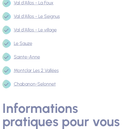
Val d'Allos - La Foux
Val d'Allos - Le Seignus
Val d'Allos - Le village
Le Sauze
Sainte-Anne
Montclar Les 2 Vallées
Chabanon-Selonnet
Informations
pratiques pour vous