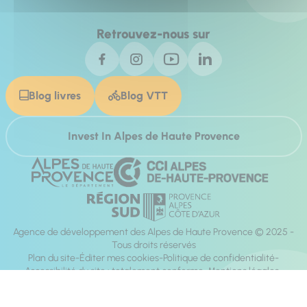
Retrouvez-nous sur
Blog livres
Blog VTT
Invest In Alpes de Haute Provence
Agence de développement des Alpes de Haute Provence © 2025 -
Tous droits réservés
Plan du site
Éditer mes cookies
Politique de confidentialité
Accessibilité du site : totalement conforme
Mentions légales
Réalisation :
Mill, Privas