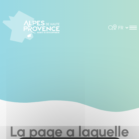
Cookies management panel
Rechercher
Choisir la 
La page a laquelle