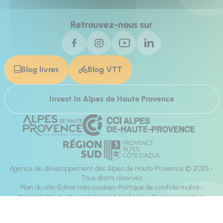
Retrouvez-nous sur
Blog livres
Blog VTT
Invest In Alpes de Haute Provence
Agence de développement des Alpes de Haute Provence © 2025 -
Tous droits réservés
Plan du site
Éditer mes cookies
Politique de confidentialité
Accessibilité du site : totalement conforme
Mentions légales
Réalisation :
Mill, Privas