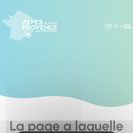
Cookies management panel
Rechercher
Choisir la 
La page a laquelle