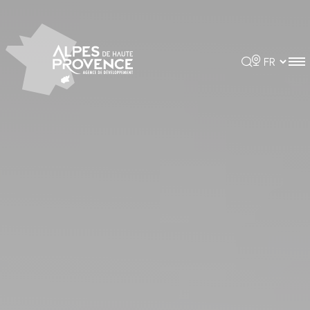
Panneau de gestion des cookies
Rechercher
Choisir la 