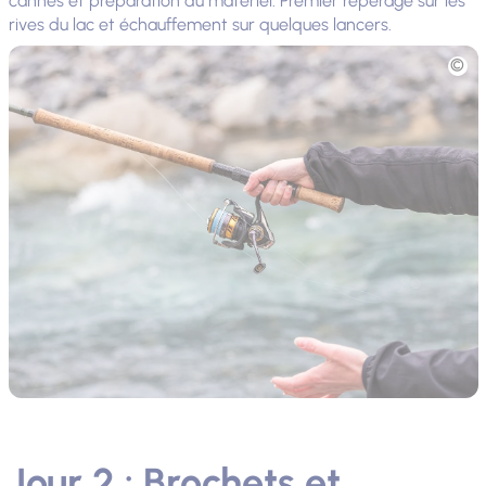
cannes et préparation du matériel. Premier repérage sur les
rives du lac et échauffement sur quelques lancers.
Photo
Jour 2 : Brochets et