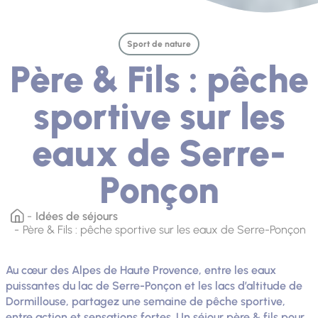
Sport de nature
Père & Fils : pêche
sportive sur les
eaux de Serre-
Ponçon
Idées de séjours
Père & Fils : pêche sportive sur les eaux de Serre-Ponçon
Au cœur des Alpes de Haute Provence, entre les eaux
puissantes du lac de Serre-Ponçon et les lacs d’altitude de
Dormillouse, partagez une semaine de pêche sportive,
entre action et sensations fortes. Un séjour père & fils pour